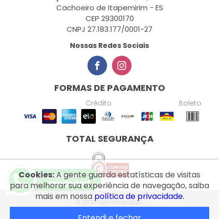
Cachoeiro de Itapemirim - ES
CEP 29300170
CNPJ 27.183.177/0001-27
Nossas Redes Sociais
FORMAS DE PAGAMENTO
Crédito
Boleto
TOTAL SEGURANÇA
Cookies:
A gente guarda estatísticas de visitas
para melhorar sua experiência de navegação, saiba
mais em nossa
política de privacidade.
© 2026 Eletromax Ltda.
Entendi e fechar