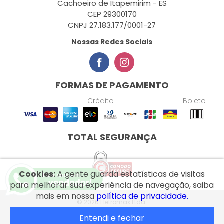
Cachoeiro de Itapemirim - ES
CEP 29300170
CNPJ 27.183.177/0001-27
Nossas Redes Sociais
FORMAS DE PAGAMENTO
Crédito
Boleto
TOTAL SEGURANÇA
Cookies:
A gente guarda estatísticas de visitas
para melhorar sua experiência de navegação, saiba
mais em nossa
política de privacidade.
© 2026 Eletromax Ltda.
Entendi e fechar