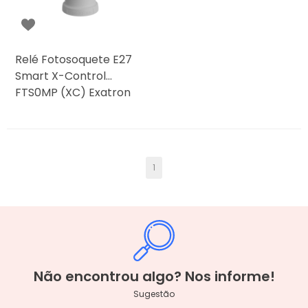
Relé Fotosoquete E27
Smart X-Control
FTS0MP (XC) Exatron
1
Não encontrou algo? Nos informe!
Sugestão