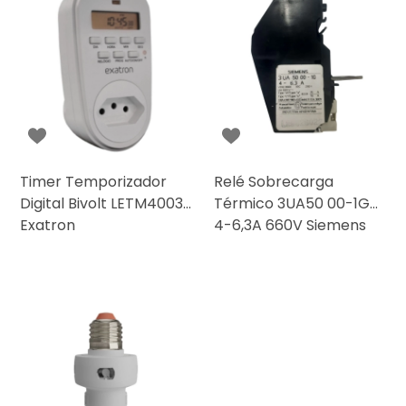
Timer Temporizador
Relé Sobrecarga
Digital Bivolt LETM4003
Térmico 3UA50 00-1G
Exatron
4-6,3A 660V Siemens