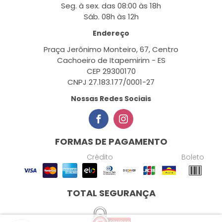
Seg. à sex. das 08:00 às 18h
Sáb. 08h às 12h
Endereço
Praça Jerônimo Monteiro, 67, Centro
Cachoeiro de Itapemirim - ES
CEP 29300170
CNPJ 27.183.177/0001-27
Nossas Redes Sociais
FORMAS DE PAGAMENTO
Crédito
Boleto
TOTAL SEGURANÇA