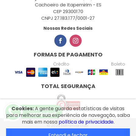
Cachoeiro de Itapemirim - ES
CEP 29300170
CNPJ 27.183.177/0001-27
Nossas Redes Sociais
FORMAS DE PAGAMENTO
Crédito
Boleto
TOTAL SEGURANÇA
Cookies:
A gente guarda estatísticas de visitas
para melhorar sua experiência de navegação, saiba
mais em nossa
política de privacidade.
© 2026 Eletromax Ltda.
Entendi e fechar