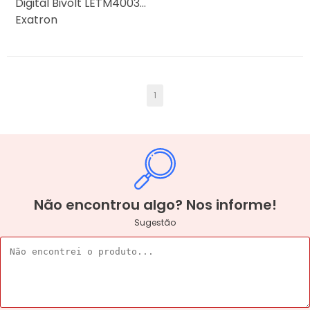
Digital Bivolt LETM4003
Exatron
1
Não encontrou algo? Nos informe!
Sugestão