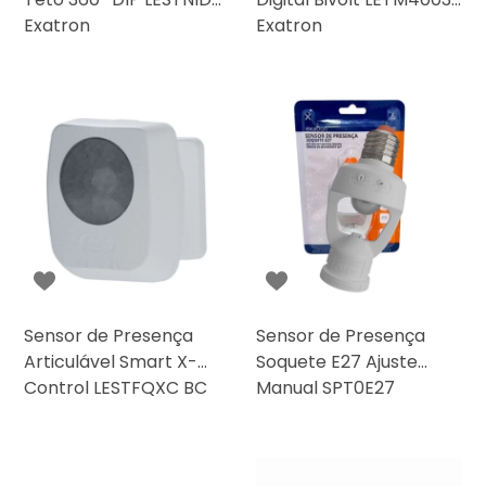
Exatron
Exatron
Sensor de Presença
Sensor de Presença
Articulável Smart X-
Soquete E27 Ajuste
Control LESTFQXC BC
Manual SPT0E27
Exatron