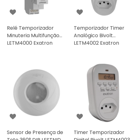
Relé Temporizador
Temporizador Timer
Minuteria Multifunção
Analógico Bivolt
LETM4000 Exatron
LETM4002 Exatron
Sensor de Presença de
Timer Temporizador
Teto 360° DIP LESTNIDP
Digital Bivolt LETM4003