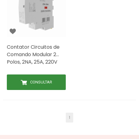
Contator Circuitos de
Comando Modular 2
Polos, 2NA, 25A, 220V
lect4000 Exatron
CONSULTAR
1