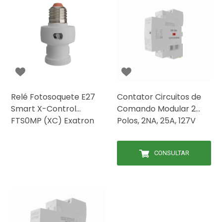
Relé Fotosoquete E27
Contator Circuitos de
Smart X-Control
Comando Modular 2
FTS0MP (XC) Exatron
Polos, 2NA, 25A, 127V
lect4050 Exatron
CONSULTAR