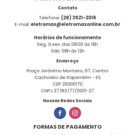
Contato
Telefone:
(28) 3521-2016
E-mail:
eletromax@eletromaxonline.com.br
Horários de funcionamento
Seg. à sex. das 08:00 às 18h
Sáb. 08h às 12h
Endereço
Praça Jerônimo Monteiro, 67, Centro
Cachoeiro de Itapemirim - ES
CEP 29300170
CNPJ 27.183.177/0001-27
Nossas Redes Sociais
FORMAS DE PAGAMENTO