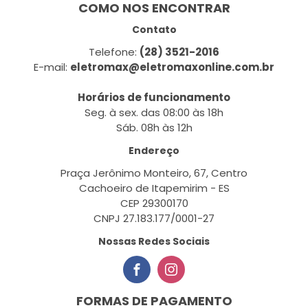
COMO NOS ENCONTRAR
Contato
Telefone:
(28) 3521-2016
E-mail:
eletromax@eletromaxonline.com.br
Horários de funcionamento
Seg. à sex. das 08:00 às 18h
Sáb. 08h às 12h
Endereço
Praça Jerônimo Monteiro, 67, Centro
Cachoeiro de Itapemirim - ES
CEP 29300170
CNPJ 27.183.177/0001-27
Nossas Redes Sociais
FORMAS DE PAGAMENTO