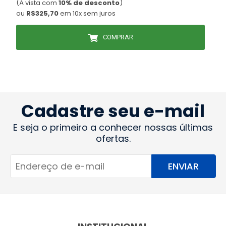
(À vista com
10% de desconto
)
(
ou
R$325,70
em 10x sem juros
COMPRAR
Cadastre seu e-mail
E seja o primeiro a conhecer nossas últimas
ofertas.
ENVIAR