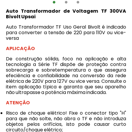
Auto Transformador de Voltagem TF 300VA
Bivolt Upsai
Auto Transformador TF Uso Geral Bivolt é indicado
para converter a tensão de 220 para 110V ou vice-
versa
APLICAÇÃO
De construção sólida, foco na aplicação e alta
tecnologia a Série TF dispõe de proteção contra
sobrecarga e sobretemperatura o que assegura
efeciência e confiabilidade na conversão da rede
elétrica de 220V para 127V ou vice versa. Consulte o
item aplicação típica e garanta que seu aparelho
não ultrapasse a potência máxima indicada.
ATENÇÂO
Risco de choque elétrico! Fixe o conector tipo "H"
para que não solte, não abra o TF e não introduza
objetos pelos orifícios, isto pode causar curto
circuito/choque elétrico;