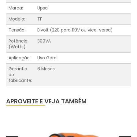
Marca:
Upsai
Modelo:
TF
Tensão:
Bivolt (220 para 110V ou vice-versa)
Potência
300VA
(Watts):
Aplicação:
Uso Geral
Garantia
6 Meses
do
fabricante:
APROVEITE E VEJA TAMBÉM