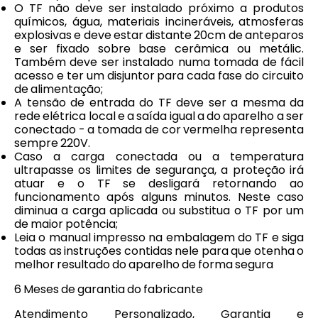
O TF não deve ser instalado próximo a produtos
químicos, água, materiais incineráveis, atmosferas
explosivas e deve estar distante 20cm de anteparos
e ser fixado sobre base cerâmica ou metálic.
Também deve ser instalado numa tomada de fácil
acesso e ter um disjuntor para cada fase do circuito
de alimentação;
A tensão de entrada do TF deve ser a mesma da
rede elétrica local e a saída igual a do aparelho a ser
conectado - a tomada de cor vermelha representa
sempre 220V.
Caso a carga conectada ou a temperatura
ultrapasse os limites de segurança, a proteção irá
atuar e o TF se desligará retornando ao
funcionamento após alguns minutos. Neste caso
diminua a carga aplicada ou substitua o TF por um
de maior potência;
Leia o manual impresso na embalagem do TF e siga
todas as instruções contidas nele para que otenha o
melhor resultado do aparelho de forma segura
6 Meses de garantia do fabricante
Atendimento Personalizado, Garantia e