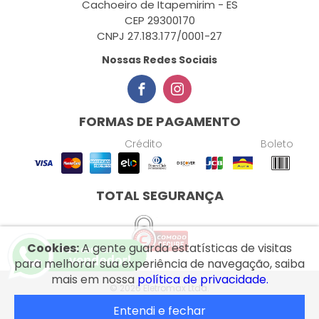
Cachoeiro de Itapemirim - ES
CEP 29300170
CNPJ 27.183.177/0001-27
Nossas Redes Sociais
FORMAS DE PAGAMENTO
Crédito
Boleto
TOTAL SEGURANÇA
Cookies:
A gente guarda estatísticas de visitas
para melhorar sua experiência de navegação, saiba
mais em nossa
política de privacidade.
© 2026 Eletromax Ltda.
Entendi e fechar