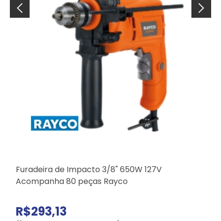
Furadeira de Impacto 3/8" 650W 127V
R
Acompanha 80 peças Rayco
R$293,13