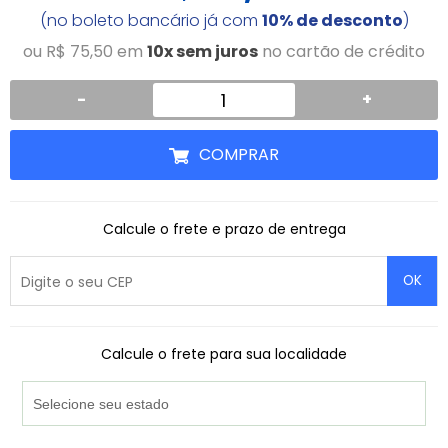
(no boleto bancário já com
10% de desconto
)
ou R$ 75,50 em
10x sem juros
no cartão de crédito
-
+
COMPRAR
Calcule o frete e prazo de entrega
OK
Calcule o frete para sua localidade