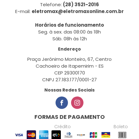
Telefone:
(28) 3521-2016
E-mail:
eletromax@eletromaxonline.com.br
Horários de funcionamento
Seg. à sex. das 08:00 às 18h
Sáb. 08h às 12h
Endereço
Praça Jerônimo Monteiro, 67, Centro
Cachoeiro de Itapemirim - ES
CEP 29300170
CNPJ 27.183.177/0001-27
Nossas Redes Sociais
FORMAS DE PAGAMENTO
Crédito
Boleto