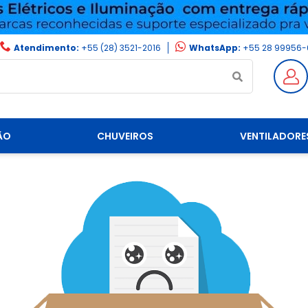
Atendimento:
+55 (28) 3521-2016
WhatsApp:
+55 28 99956-
ÃO
CHUVEIROS
VENTILADORE