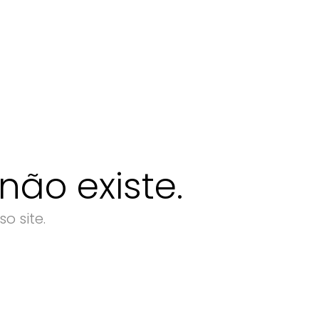
ão existe.
o site.