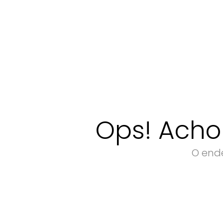
Ops! Acho
O ende