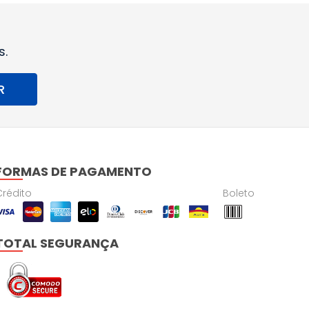
s.
R
FORMAS DE PAGAMENTO
Crédito
Boleto
TOTAL SEGURANÇA