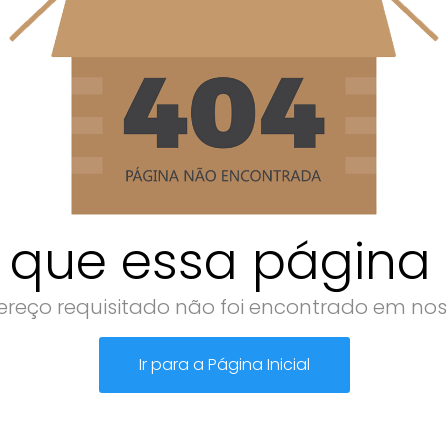
 que essa página n
reço requisitado não foi encontrado em noss
Ir para a Página Inicial