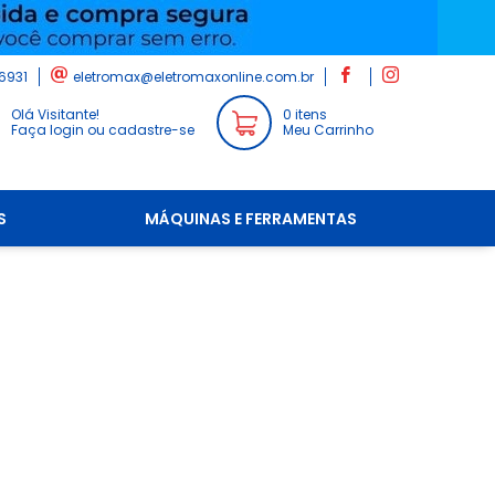
6931
eletromax@eletromaxonline.com.br
Olá Visitante!
0 itens
Faça login ou cadastre-se
Meu Carrinho
S
MÁQUINAS E FERRAMENTAS