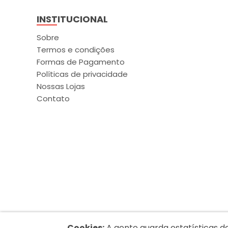
INSTITUCIONAL
Sobre
Termos e condições
Formas de Pagamento
Políticas de privacidade
Nossas Lojas
Contato
Cookies:
A gente guarda estatísticas d