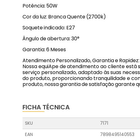
Potência: 50W
Cor da luz: Branca Quente (2700k)
Soquete indicado: E27
Ângulo de abertura: 30°
Garantia: 6 Meses
Atendimento Personalizado, Garantia e Rapidez:
Nossa equiApe de atendimento ao cliente está
serviço personalizado, adaptado às suas necess
do produto, proporcionando tranquilidade e con
produto, nossa garantia de satisfação garante 
FICHA TÉCNICA
SKU
7171
EAN
7898495140553