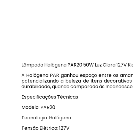
Lâmpada Halógena PAR20 50W Luz Clara 127V Ki
A Halógena PAR ganhou espaço entre os amante
potencializando a beleza de itens decorati
durabilidade, quando comparada às Incandescent
Especificações Técnicas
Modelo: PAR20
Tecnologia: Halógena
Tensão Elétrica: 127V