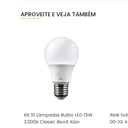
APROVEITE E VEJA TAMBÉM
Kit 10 Lâmpadas Bulbo LED 15W
Relé So
3.000k Classic Bivolt Kian
00-1G 4