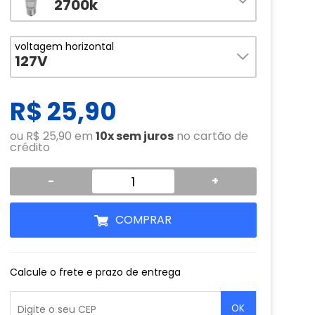
2700k
voltagem horizontal
127V
R$ 25,90
ou R$ 25,90 em
10x sem juros
no cartão de
crédito
-
+
COMPRAR
Calcule o frete e prazo de entrega
OK