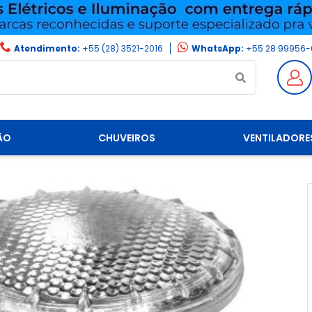
Atendimento:
+55 (28) 3521-2016
WhatsApp:
+55 28 99956-
ÃO
CHUVEIROS
VENTILADORE