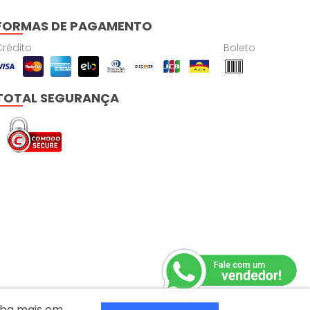
FORMAS DE PAGAMENTO
Crédito
Boleto
TOTAL SEGURANÇA
aiba mais em