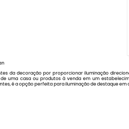
an
s da decoração por proporcionar iluminação direciona
vos de uma casa ou produtos à venda em um estabeleci
es, é a opção perfeita para iluminação de destaque em a