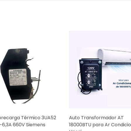
brecarga Térmico 3UA52
Auto Transformador AT
-6,3A 660V Siemens
18000BTU para Ar Condici