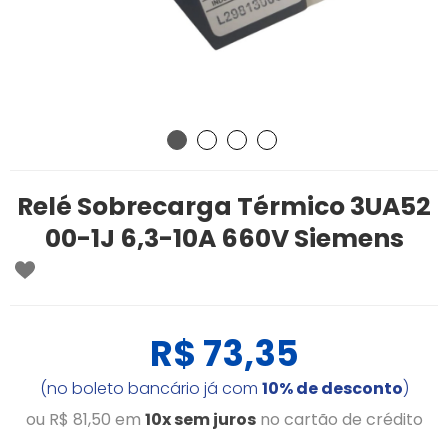
Relé Sobrecarga Térmico 3UA52
00-1J 6,3-10A 660V Siemens
R$ 73,35
(no boleto bancário já com
10% de desconto
)
ou R$ 81,50 em
10x sem juros
no cartão de crédito