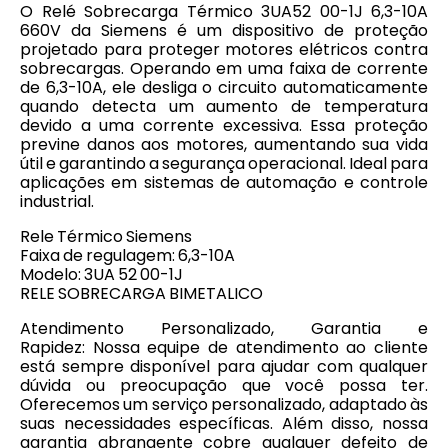
O Relé Sobrecarga Térmico 3UA52 00-1J 6,3-10A
660V da Siemens é um dispositivo de proteção
projetado para proteger motores elétricos contra
sobrecargas. Operando em uma faixa de corrente
de 6,3-10A, ele desliga o circuito automaticamente
quando detecta um aumento de temperatura
devido a uma corrente excessiva. Essa proteção
previne danos aos motores, aumentando sua vida
útil e garantindo a segurança operacional. Ideal para
aplicações em sistemas de automação e controle
industrial.
Rele Térmico Siemens
Faixa de regulagem: 6,3-10A
Modelo: 3UA 52 00-1J
RELE SOBRECARGA BIMETALICO
Atendimento Personalizado, Garantia e
Rapidez: Nossa equipe de atendimento ao cliente
está sempre disponível para ajudar com qualquer
dúvida ou preocupação que você possa ter.
Oferecemos um serviço personalizado, adaptado às
suas necessidades específicas. Além disso, nossa
garantia abrangente cobre qualquer defeito de