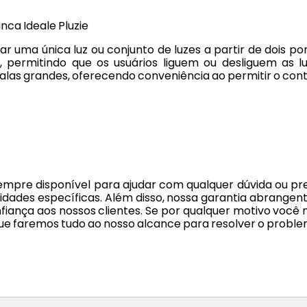
nca Ideale Pluzie
olar uma única luz ou conjunto de luzes a partir de dois
, permitindo que os usuários liguem ou desliguem as 
las grandes, oferecendo conveniência ao permitir o contr
sempre disponível para ajudar com qualquer dúvida ou 
idades específicas. Além disso, nossa garantia abrangent
fiança aos nossos clientes. Se por qualquer motivo você
que faremos tudo ao nosso alcance para resolver o proble