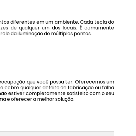
 pontos diferentes em um ambiente. Cada tecla do
luzes de qualquer um dos locais. É comumente
ole da iluminação de múltiplos pontos.
preocupação que você possa ter. Oferecemos um
e cobre qualquer defeito de fabricação ou falha
 não estiver completamente satisfeito com o seu
ma e oferecer a melhor solução.