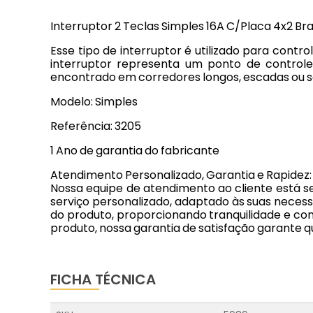
Interruptor 2 Teclas Simples 16A C/Placa 4x2 Bra
Esse tipo de interruptor é utilizado para contr
interruptor representa um ponto de controle
encontrado em corredores longos, escadas ou sa
Modelo: Simples
Referência: 3205
1 Ano de garantia do fabricante
Atendimento Personalizado, Garantia e Rapidez:
Nossa equipe de atendimento ao cliente está 
serviço personalizado, adaptado às suas necess
do produto, proporcionando tranquilidade e con
produto, nossa garantia de satisfação garante 
FICHA TÉCNICA