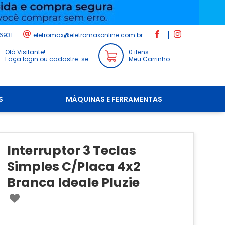
6931
eletromax@eletromaxonline.com.br
Olá Visitante!
0 itens
Faça login ou cadastre-se
Meu Carrinho
S
MÁQUINAS E FERRAMENTAS
Interruptor 3 Teclas
Simples C/Placa 4x2
Branca Ideale Pluzie