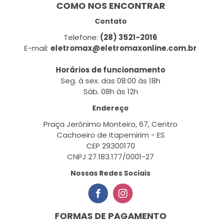
COMO NOS ENCONTRAR
Contato
Telefone:
(28) 3521-2016
E-mail:
eletromax@eletromaxonline.com.br
Horários de funcionamento
Seg. à sex. das 08:00 às 18h
Sáb. 08h às 12h
Endereço
Praça Jerônimo Monteiro, 67, Centro
Cachoeiro de Itapemirim - ES
CEP 29300170
CNPJ 27.183.177/0001-27
Nossas Redes Sociais
FORMAS DE PAGAMENTO