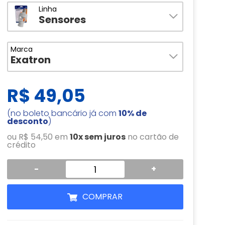
Linha
Sensores
Marca
Exatron
R$ 49,05
(no boleto bancário já com
10% de
desconto
)
ou R$ 54,50 em
10x sem juros
no cartão de
crédito
-
+
COMPRAR