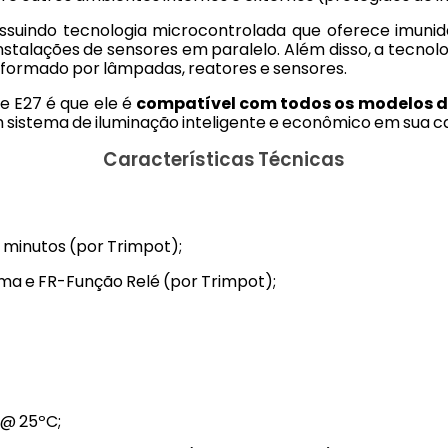
uindo tecnologia microcontrolada que oferece imunida
 instalações de sensores em paralelo. Além disso, a tecn
o, formado por lâmpadas, reatores e sensores.
 E27 é que ele é
compatível com todos os modelos 
 um sistema de iluminação inteligente e econômico em sua 
Características Técnicas
5 minutos (por Trimpot);
ma e FR-Função Relé (por Trimpot);
 @ 25ºC;