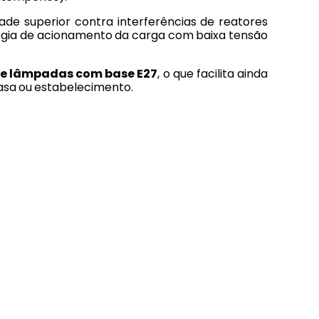
de superior contra interferências de reatores
ologia de acionamento da carga com baixa tensão
de lâmpadas com base E27
, o que facilita ainda
casa ou estabelecimento.