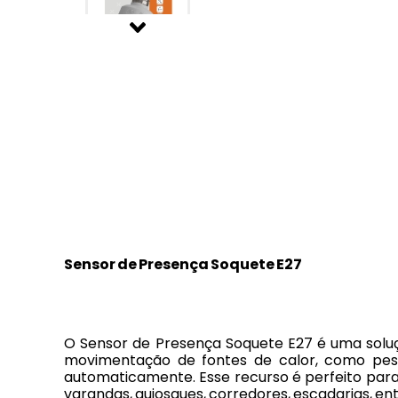
Sensor de Presença Soquete E27
O Sensor de Presença Soquete E27 é uma solu
movimentação de fontes de calor, como pess
automaticamente. Esse recurso é perfeito par
varandas, quiosques, corredores, escadarias, en