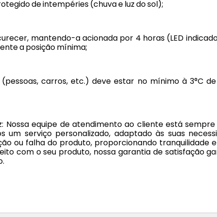
otegido de intempéries (chuva e luz do sol);
curecer, mantendo-a acionada por 4 horas (LED indicador
lente a posição mínima;
(pessoas, carros, etc.) deve estar no mínimo à 3°C d
z: Nossa equipe de atendimento ao cliente está sempre 
um serviço personalizado, adaptado às suas necessid
ão ou falha do produto, proporcionando tranquilidade e 
eito com o seu produto, nossa garantia de satisfação g
o.