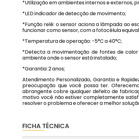
*Utilização em ambientes internos e externos, pr
*LED indicador de detecção de movimento;
*Função relé: o sensor aciona a lâmpada ao es
funcionar como sensor, com a fotocélula equiva
*Temperatura de operação: -5°C a 40°C;
*Detecta a movimentação de fontes de calor 
ambiente onde o sensor está instalado;
*Garantia: 2 anos;
Atendimento Personalizado, Garantia e Rapide
preocupação que você possa ter. Oferecemos 
abrangente cobre qualquer defeito de fabricaç
motivo você não estiver completamente satisf
resolver o problema e oferecer a melhor soluçã
FICHA TÉCNICA