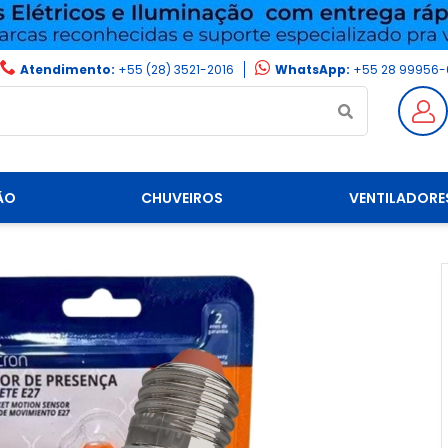
Atendimento:
+55 (28) 3521-2016
WhatsApp:
+55 28 99956-
ÃO
CHUVEIROS
VENTILADORE