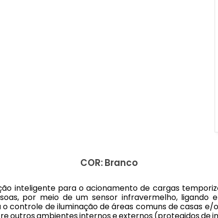
COR: Branco
ção inteligente para o acionamento de cargas temporiz
oas, por meio de um sensor infravermelho, ligando 
a o controle de iluminação de áreas comuns de casas e/
tre outros ambientes internos e externos (protegidos de i