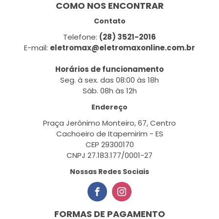
COMO NOS ENCONTRAR
Contato
Telefone:
(28) 3521-2016
E-mail:
eletromax@eletromaxonline.com.br
Horários de funcionamento
Seg. à sex. das 08:00 às 18h
Sáb. 08h às 12h
Endereço
Praça Jerônimo Monteiro, 67, Centro
Cachoeiro de Itapemirim - ES
CEP 29300170
CNPJ 27.183.177/0001-27
Nossas Redes Sociais
FORMAS DE PAGAMENTO