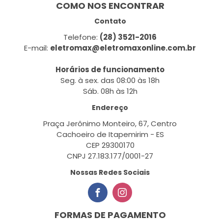
COMO NOS ENCONTRAR
Contato
Telefone:
(28) 3521-2016
E-mail:
eletromax@eletromaxonline.com.br
Horários de funcionamento
Seg. à sex. das 08:00 às 18h
Sáb. 08h às 12h
Endereço
Praça Jerônimo Monteiro, 67, Centro
Cachoeiro de Itapemirim - ES
CEP 29300170
CNPJ 27.183.177/0001-27
Nossas Redes Sociais
FORMAS DE PAGAMENTO