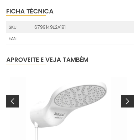
FICHA TÉCNICA
SKU
6799149E2A191
EAN
APROVEITE E VEJA TAMBÉM