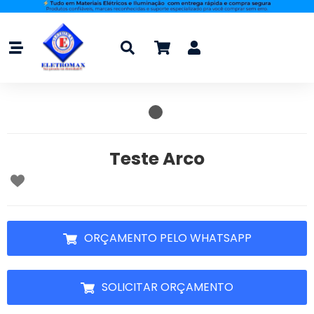
Teste Arco
ORÇAMENTO PELO WHATSAPP
SOLICITAR ORÇAMENTO