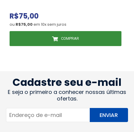
R$75,00
(
ou
R$75,00
em 10x sem juros
COMPRAR
Cadastre seu e-mail
E seja o primeiro a conhecer nossas últimas
ofertas.
ENVIAR