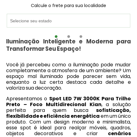
Calcule o frete para sua localidade
Iluminação Inteligente e Moderna para
Transformar Seu Espaço!
Você já percebeu como a iluminação pode mudar
completamente a atmosfera de um ambiente? Um
espaço mal iluminado pode parecer sem vida,
enquanto a luz certa destaca cada detalhe e
valoriza sua decoração.
Apresentamos o
Spot LED 7W 3000K Para Trilho
Preto – Foco Multidirecional Kian
, a solução
perfeita para quem busca
sofisticação,
flexibilidade e eficiência energética
em um único
produto. Com um design moderno e minimalista,
esse spot é ideal para realçar móveis, quadros,
objetos decorativos e criar
cenários