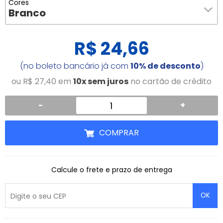
Cores
Branco
R$ 24,66
(no boleto bancário já com
10% de desconto
)
ou R$ 27,40 em
10x sem juros
no cartão de crédito
-
+
COMPRAR
Calcule o frete e prazo de entrega
OK