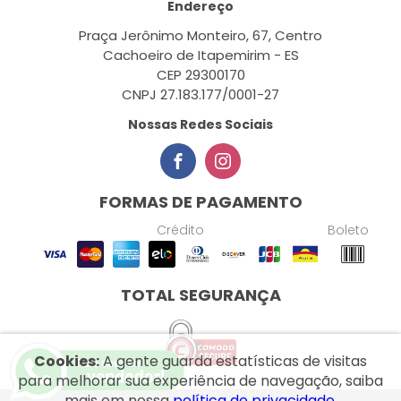
Endereço
Praça Jerônimo Monteiro, 67, Centro
Cachoeiro de Itapemirim - ES
CEP 29300170
CNPJ 27.183.177/0001-27
Nossas Redes Sociais
FORMAS DE PAGAMENTO
Crédito
Boleto
TOTAL SEGURANÇA
Cookies:
A gente guarda estatísticas de visitas
para melhorar sua experiência de navegação, saiba
mais em nossa
política de privacidade.