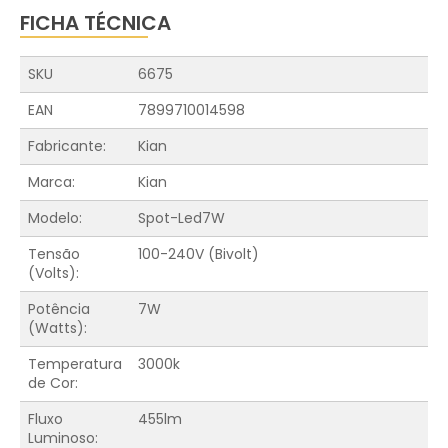
FICHA TÉCNICA
SKU
6675
EAN
7899710014598
Fabricante:
Kian
Marca:
Kian
Modelo:
Spot-Led7W
Tensão
100-240V (Bivolt)
(Volts):
Potência
7W
(Watts):
Temperatura
3000k
de Cor:
Fluxo
455lm
Luminoso: