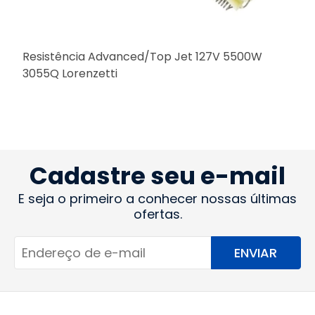
Resistência Advanced/Top Jet 127V 5500W
3055Q Lorenzetti
M
Cadastre seu e-mail
E seja o primeiro a conhecer nossas últimas
ofertas.
ENVIAR