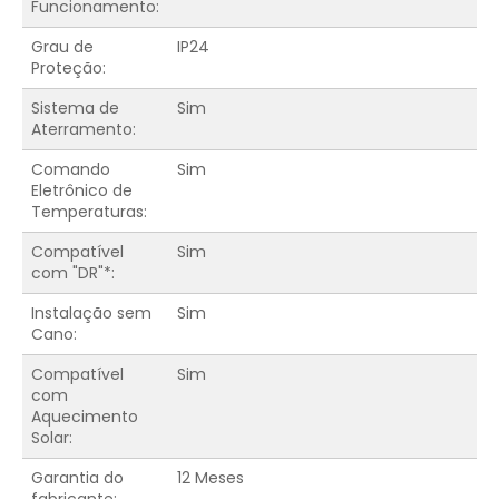
Funcionamento:
Grau de
IP24
Proteção:
Sistema de
Sim
Aterramento:
Comando
Sim
Eletrônico de
Temperaturas:
Compatível
Sim
com "DR"*:
Instalação sem
Sim
Cano:
Compatível
Sim
com
Aquecimento
Solar:
Garantia do
12 Meses