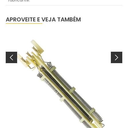
fabricante:
APROVEITE E VEJA TAMBÉM