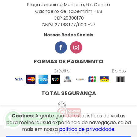
Praça Jerônimo Monteiro, 67, Centro
Cachoeiro de Itapemirim - ES
CEP 29300170
CNPJ 27.183.177/0001-27
Nossas Redes Sociais
FORMAS DE PAGAMENTO
Crédito
Boleto
TOTAL SEGURANÇA
Cookies:
A gente guarda estatísticas de visitas
para melhorar sua experiência de navegação, saiba
mais em nossa
política de privacidade.
© 2026 Eletromax Ltda.