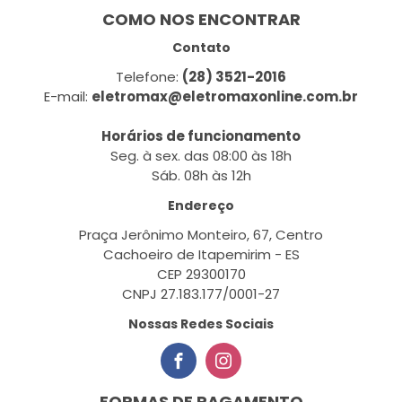
COMO NOS ENCONTRAR
Contato
Telefone:
(28) 3521-2016
E-mail:
eletromax@eletromaxonline.com.br
Horários de funcionamento
Seg. à sex. das 08:00 às 18h
Sáb. 08h às 12h
Endereço
Praça Jerônimo Monteiro, 67, Centro
Cachoeiro de Itapemirim - ES
CEP 29300170
CNPJ 27.183.177/0001-27
Nossas Redes Sociais
FORMAS DE PAGAMENTO