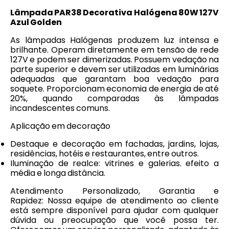
Lâmpada PAR38 Decorativa Halógena 80W 127V
Azul Golden
As lâmpadas Halógenas produzem luz intensa e
brilhante. Operam diretamente em tensão de rede
127V e podem ser dimerizadas. Possuem vedação na
parte superior e devem ser utilizadas em luminárias
adequadas que garantam boa vedação para
soquete. Proporcionam economia de energia de até
20%, quando comparadas às lâmpadas
incandescentes comuns.
Aplicação em decoração
Destaque e decoração em fachadas, jardins, lojas,
residências, hotéis e restaurantes, entre outros.
Iluminação de realce: vitrines e galerias. efeito a
média e longa distância.
Atendimento Personalizado, Garantia e
Rapidez: Nossa equipe de atendimento ao cliente
está sempre disponível para ajudar com qualquer
dúvida ou preocupação que você possa ter.