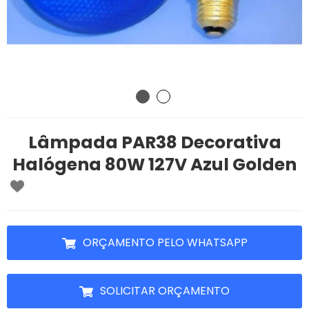
Lâmpada PAR38 Decorativa
Halógena 80W 127V Azul Golden
ORÇAMENTO PELO WHATSAPP
SOLICITAR ORÇAMENTO