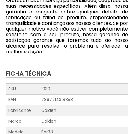
Oferecemos um serviço personalizado, adaptado às
suas necessidades específicas. Além disso, nossa
garantia abrangente cobre qualquer defeito de
fabricação ou falha do produto, proporcionando
tranquilidade e confiança aos nossos clientes. Se por
qualquer motivo você não estiver completamente
satisfeito com o seu produto, nossa garantia de
satisfação garante que faremos tudo ao nosso
alcance para resolver o problema e oferecer a
melhor solução.
FICHA TÉCNICA
SKU
1930
EAN
7897714318858
Fabricante:
Golden
Marca:
Golden
Modelo:
Par38