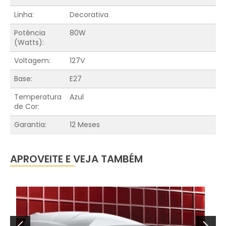
Linha:
Decorativa
Potência
80W
(Watts):
Voltagem:
127V
Base:
E27
Temperatura
Azul
de Cor:
Garantia:
12 Meses
APROVEITE E VEJA TAMBÉM