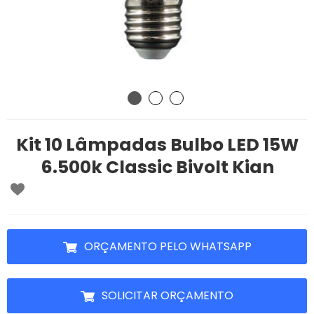
Kit 10 Lâmpadas Bulbo LED 15W
6.500k Classic Bivolt Kian
ORÇAMENTO PELO WHATSAPP
SOLICITAR ORÇAMENTO