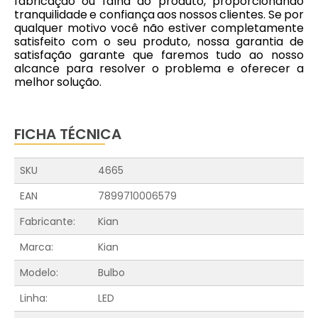
fabricação ou falha do produto, proporcionando
tranquilidade e confiança aos nossos clientes. Se por
qualquer motivo você não estiver completamente
satisfeito com o seu produto, nossa garantia de
satisfação garante que faremos tudo ao nosso
alcance para resolver o problema e oferecer a
melhor solução.
FICHA TÉCNICA
SKU
4665
EAN
7899710006579
Fabricante:
Kian
Marca:
Kian
Modelo:
Bulbo
Linha:
LED