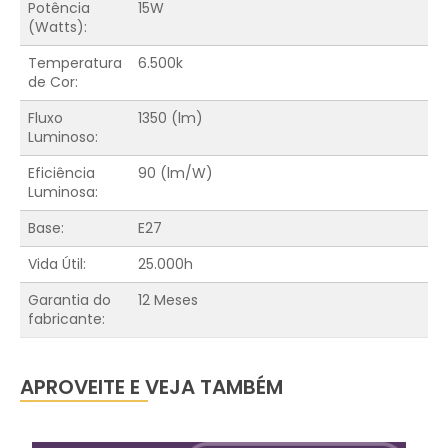
Potência
15W
(Watts):
Temperatura
6.500k
de Cor:
Fluxo
1350 (lm)
Luminoso:
Eficiência
90 (lm/W)
Luminosa:
Base:
E27
Vida Útil:
25.000h
Garantia do
12 Meses
fabricante:
APROVEITE E VEJA TAMBÉM