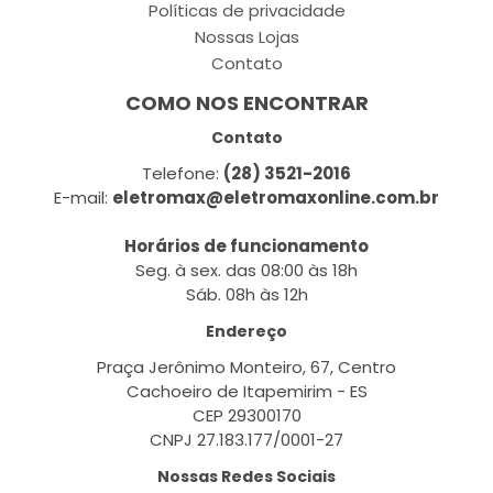
Políticas de privacidade
Nossas Lojas
Contato
COMO NOS ENCONTRAR
Contato
Telefone:
(28) 3521-2016
E-mail:
eletromax@eletromaxonline.com.br
Horários de funcionamento
Seg. à sex. das 08:00 às 18h
Sáb. 08h às 12h
Endereço
Praça Jerônimo Monteiro, 67, Centro
Cachoeiro de Itapemirim - ES
CEP 29300170
CNPJ 27.183.177/0001-27
Nossas Redes Sociais