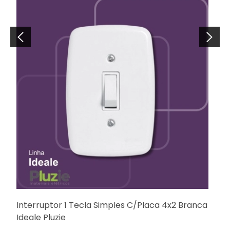
Interruptor 1 Tecla Simples C/Placa 4x2 Branca
Ideale Pluzie
F