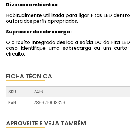
Diversos ambientes:
Habitualmente utillizada para ligar Fitas LED dentro
ou fora dos perfis apropriados.
Supressor de sobrecarga:
O circuíto integrado desliga a saída DC da Fita LED
caso identifique uma sobrecarga ou um curto-
circuito.
FICHA TÉCNICA
SKU
7416
EAN
7899710018329
APROVEITE E VEJA TAMBÉM