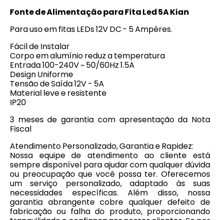
Fonte de Alimentação para Fita Led 5A Kian
Para uso em fitas LEDs 12V DC - 5 Ampéres.
Fácil de Instalar
Corpo em alumínio reduz a temperatura
Entrada 100-240V ~ 50/60Hz 1.5A
Design Uniforme
Tensão de Saída 12V - 5A
Material leve e resistente
IP20
3 meses de garantia com apresentação da Nota
Fiscal
Atendimento Personalizado, Garantia e Rapidez:
Nossa equipe de atendimento ao cliente está
sempre disponível para ajudar com qualquer dúvida
ou preocupação que você possa ter. Oferecemos
um serviço personalizado, adaptado às suas
necessidades específicas. Além disso, nossa
garantia abrangente cobre qualquer defeito de
fabricação ou falha do produto, proporcionando