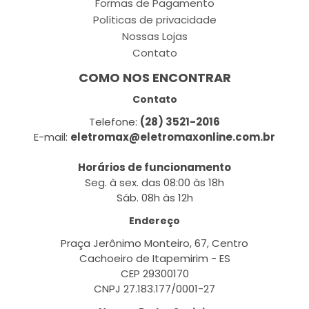
Formas de Pagamento
Políticas de privacidade
Nossas Lojas
Contato
COMO NOS ENCONTRAR
Contato
Telefone:
(28) 3521-2016
E-mail:
eletromax@eletromaxonline.com.br
Horários de funcionamento
Seg. à sex. das 08:00 às 18h
Sáb. 08h às 12h
Endereço
Praça Jerônimo Monteiro, 67, Centro
Cachoeiro de Itapemirim - ES
CEP 29300170
CNPJ 27.183.177/0001-27